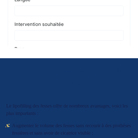
Quels sont les avantages qu'offre
le lipofilling fessier ?
Le lipofilling des fesses offre de nombreux avantages, voici les
plus importants :
Augmenter le volume des fesses sans recourir à des prothèses
fessières et sans avoir de cicatrice visible ;