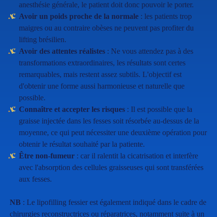
anesthésie générale, le patient doit donc pouvoir le porter.
Avoir un poids proche de la normale
: les patients trop
maigres ou au contraire obèses ne peuvent pas profiter du
lifting brésilien.
Avoir des attentes réalistes
: Ne vous attendez pas à des
transformations extraordinaires, les résultats sont certes
remarquables, mais restent assez subtils. L'objectif est
d'obtenir une forme aussi harmonieuse et naturelle que
possible.
Connaître et accepter les risques
: Il est possible que la
graisse injectée dans les fesses soit résorbée au-dessus de la
moyenne, ce qui peut nécessiter une deuxième opération pour
obtenir le résultat souhaité par la patiente.
Être non-fumeur
: car il ralentit la cicatrisation et interfère
avec l'absorption des cellules graisseuses qui sont transférées
aux fesses.
NB
: Le lipofilling fessier est également indiqué dans le cadre de
chirurgies reconstructrices ou réparatrices, notamment suite à un