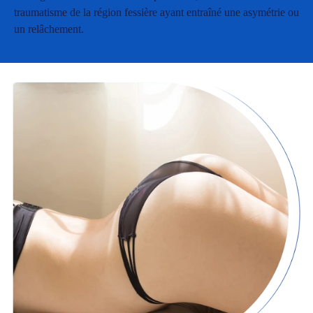
traumatisme de la région fessière ayant entraîné une asymétrie ou
un relâchement.