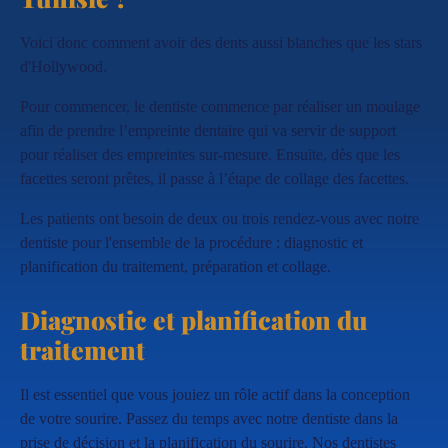
Voici donc comment avoir des dents aussi blanches que les stars
d'Hollywood.
Pour commencer, le dentiste commence par réaliser un moulage
afin de prendre l’empreinte dentaire qui va servir de support
pour réaliser des empreintes sur-mesure. Ensuite, dès que les
facettes seront prêtes, il passe à l’étape de collage des facettes.
Les patients ont besoin de deux ou trois rendez-vous avec notre
dentiste pour l'ensemble de la procédure : diagnostic et
planification du traitement, préparation et collage.
Diagnostic et planification du
traitement
Il est essentiel que vous jouiez un rôle actif dans la conception
de votre sourire. Passez du temps avec notre dentiste dans la
prise de décision et la planification du sourire. Nos dentistes