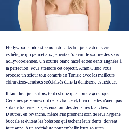
Hollywood smile est le nom de la technique de dentisterie
esthétique qui permet aux patients d’obtenir le sourire des stars
hollywoodiennes. Un sourire blanc nacré et des dents alignées à
la perfection. Pour atteindre cet objectif, Aram Clinic vous
propose un séjour tout compris en Tunisie avec les meilleurs
chirurgiens-dentistes spécialisés dans la dentisterie esthétique.
Il faut dire que parfois, tout est une question de génétique.
Certaines personnes ont de la chance et, bien qu'elles n'aient pas
subi de traitements spéciaux, ont des dents très blanches.
D'autres, en revanche, même s'ils prennent soin de leur hygiène
buccale et évitent les boissons qui tachent leurs dents, doivent
faire appel à un spécialiste pour embellir leurs sourires.