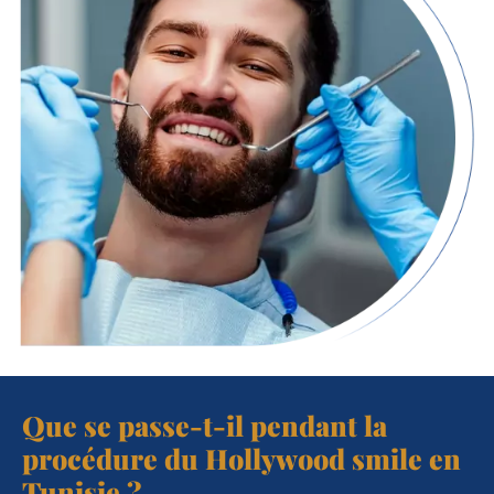
Que se passe-t-il pendant la
procédure du Hollywood smile en
Tunisie ?