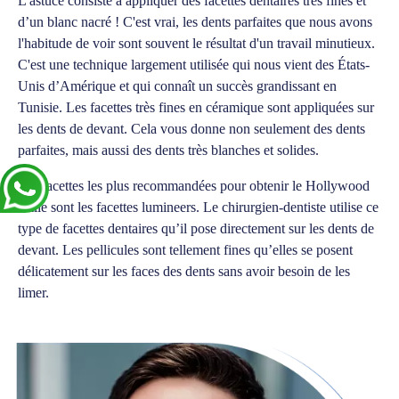
L'astuce consiste à appliquer des facettes dentaires très fines et
d’un blanc nacré ! C'est vrai, les dents parfaites que nous avons
l'habitude de voir sont souvent le résultat d'un travail minutieux.
C'est une technique largement utilisée qui nous vient des États-
Unis d’Amérique et qui connaît un succès grandissant en
Tunisie. Les facettes très fines en céramique sont appliquées sur
les dents de devant. Cela vous donne non seulement des dents
parfaites, mais aussi des dents très blanches et solides.
Les facettes les plus recommandées pour obtenir le Hollywood
smile sont les facettes lumineers. Le chirurgien-dentiste utilise ce
type de facettes dentaires qu’il pose directement sur les dents de
devant. Les pellicules sont tellement fines qu’elles se posent
délicatement sur les faces des dents sans avoir besoin de les
limer.