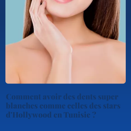
Comment avoir des dents super
blanches comme celles des stars
d'Hollywood en Tunisie ?