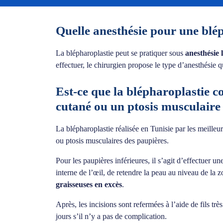
Quelle anesthésie pour une blé
La blépharoplastie peut se pratiquer sous
anesthésie 
effectuer, le chirurgien propose le type d’anesthésie 
Est-ce que la blépharoplastie 
cutané ou un ptosis musculaire
La blépharoplastie réalisée en Tunisie par les meilleu
ou ptosis musculaires des paupières.
Pour les paupières inférieures, il s’agit d’effectuer un
interne de l’œil, de retendre la peau au niveau de la 
graisseuses en excès
.
Après, les incisions sont refermées à l’aide de fils trè
jours s’il n’y a pas de complication.