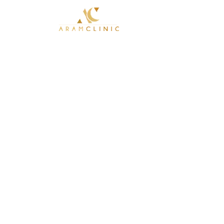
Accueil
Blepharoplastie en
chirurgie esthétiqu