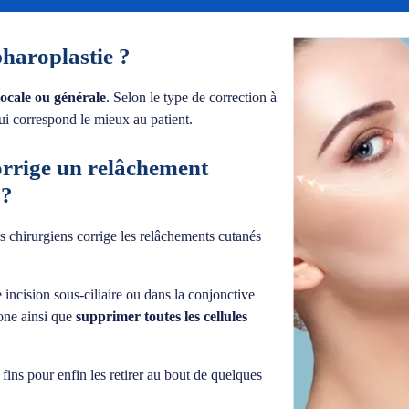
pharoplastie ?
locale ou générale
. Selon le type de correction à
qui correspond le mieux au patient.
corrige un relâchement
 ?
rs chirurgiens corrige les relâchements cutanés
e incision sous-ciliaire ou dans la conjonctive
zone ainsi que
supprimer toutes les cellules
s fins pour enfin les retirer au bout de quelques