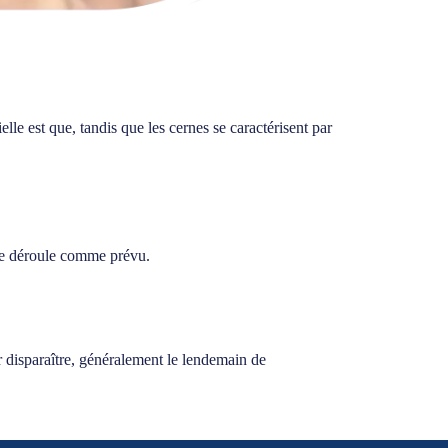
elle est que, tandis que les cernes se caractérisent par
l se déroule comme prévu.
r disparaître, généralement le lendemain de