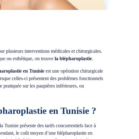
ur plusieurs interventions médicales et chirurgicales.
ique ou esthétique, on trouve
la blépharoplastie
.
aroplastie en Tunisie
est une opération chirurgicale
orsque celles-ci présentent des problèmes fonctionnels
tre pratiquée sur les paupières inférieures, ou
haroplastie en Tunisie ?
a Tunisie présente des tarifs concurrentiels face à
pendant, le coût moyen d’une blépharoplastie en