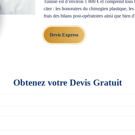
Tunisie est d’environ 1 800 € et comprend tous les
citer : les honoraires du chirurgien plastique, les 
frais des bilans post-opératoires ainsi que bien d
Devis Express
Obtenez votre Devis Gratuit