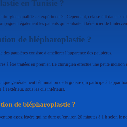
astie en Tunisie ?
chirurgiens qualifiés et expérimentés. Cependant, cela se fait dans les dif
ompagnent également les patients qui souhaitent bénéficier de l’interven
ntion de blépharoplastie ?
ue des paupières consiste à améliorer l’apparence des paupières.
ères à être traitées en premier. Le chirurgien effectue une petite incision 
lique généralement l'élimination de la graisse qui participe à l'appariti
à l'extérieur, sous les cils inférieurs.
ion de blépharoplastie ?
vention assez légère qui ne dure qu’environ 20 minutes à 1 h selon le no