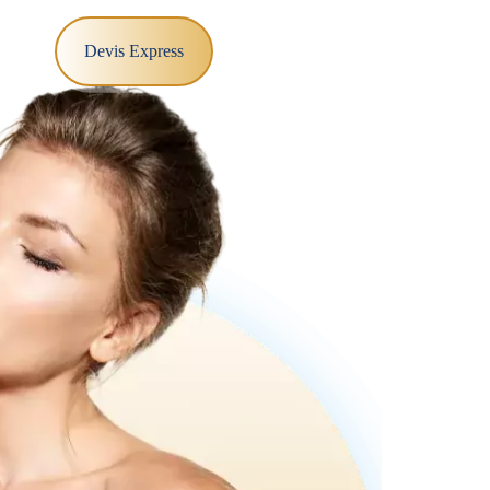
g
Devis Express