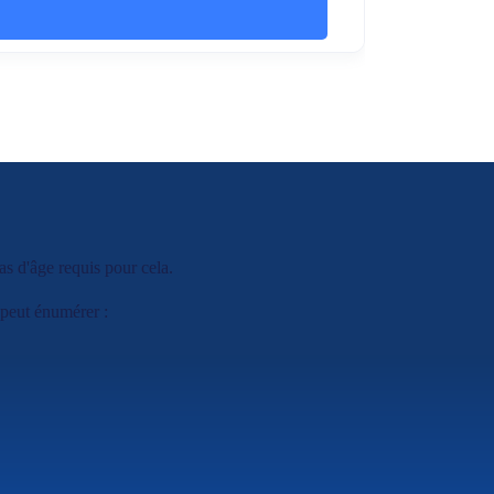
pas d'âge requis pour cela.
 peut énumérer :