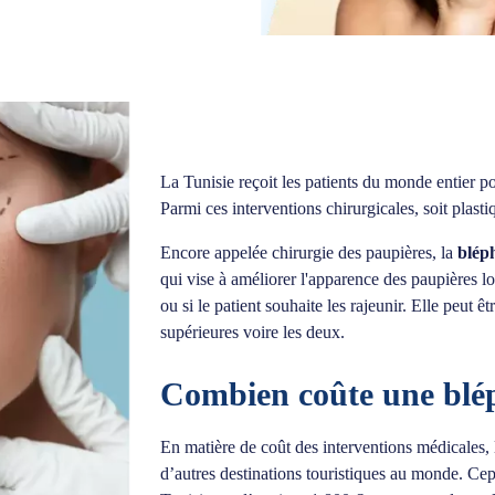
La Tunisie reçoit les patients du monde entier po
Parmi ces interventions chirurgicales, soit plast
Encore appelée chirurgie des paupières, la
bléph
qui vise à améliorer l'apparence des paupières l
ou si le patient souhaite les rajeunir. Elle peut ê
supérieures voire les deux.
Combien coûte une blép
En matière de coût des interventions médicales, l
d’autres destinations touristiques au monde. Ce