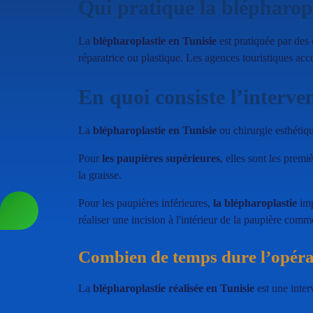
Qui pratique la blépharopl
La
blépharoplastie en Tunisie
est pratiquée par des 
réparatrice ou plastique. Les agences touristiques acc
En quoi consiste l’interve
La
blépharoplastie en Tunisie
ou chirurgie esthétiq
Pour
les paupières supérieures
, elles sont les premi
la graisse.
Pour les paupières inférieures,
la blépharoplastie
imp
réaliser une incision à l'intérieur de la paupière comme 
Combien de temps dure l’opérat
La
blépharoplastie réalisée en Tunisie
est une inter