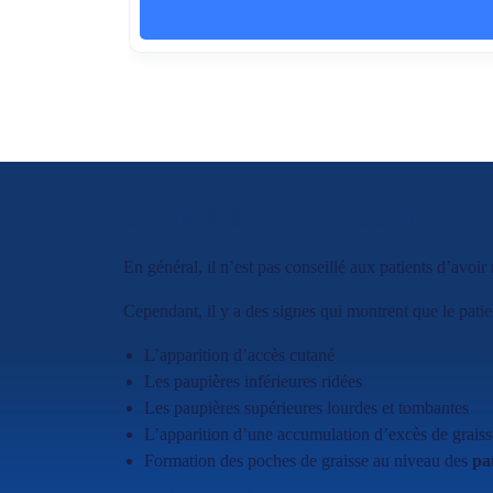
Quand a-t-on besoin de fa
En général, il n’est pas conseillé aux patients d’avoir
Cependant, il y a des signes qui montrent que le patie
L’apparition d’accès cutané
Les paupières inférieures ridées
Les paupières supérieures lourdes et tombantes
L’apparition d’une accumulation d’excès de graisse
Formation des poches de graisse au niveau des
pa