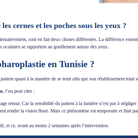
e les cernes et les poches sous les yeux ?
lternativement, sont en fait deux choses différentes. La différence essenti
s oculaires se rapportent au gonflement autour des yeux.
haroplastie en Tunisie ?
le patient quant à la manière de se tenir afin que son rétablissement tota
ns
, l’on peut citer :
age retour. Car la sensibilité du patient à la lumière n’est pas à négliger
eut rendre la vision floue. Mais ce phénomène est temporaire et finit pa
é, et ce, avant au moins 2 semaines après l’intervention.