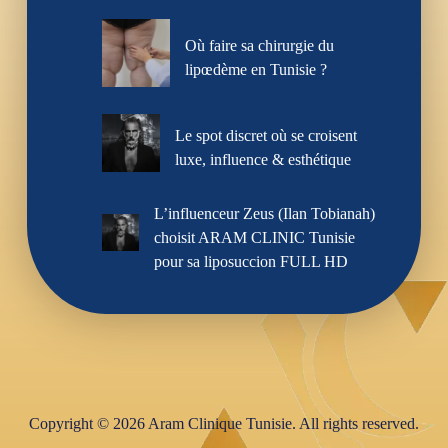
Où faire sa chirurgie du
lipœdème en Tunisie ?
Le spot discret où se croisent
luxe, influence & esthétique
L’influenceur Zeus (Ilan Tobianah)
choisit ARAM CLINIC Tunisie
pour sa liposuccion FULL HD
Copyright © 2026 Aram Clinique Tunisie. All rights reserved.