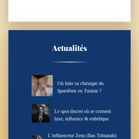
Actualités
Où faire sa chirurgie du
lipœdème en Tunisie ?
Le spot discret où se croisent
luxe, influence & esthétique
L’influenceur Zeus (Ilan Tobianah)