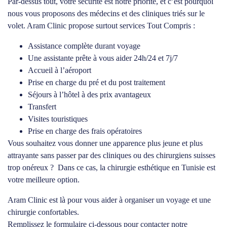
Par-dessus tout, votre sécurité est notre priorité, et c’est pourquoi
nous vous proposons des médecins et des cliniques triés sur le
volet. Aram Clinic propose surtout services Tout Compris :
Assistance complète durant voyage
Une assistante prête à vous aider 24h/24 et 7j/7
Accueil à l’aéroport
Prise en charge du pré et du post traitement
Séjours à l’hôtel à des prix avantageux
Transfert
Visites touristiques
Prise en charge des frais opératoires
Vous souhaitez vous donner une apparence plus jeune et plus
attrayante sans passer par des cliniques ou des chirurgiens suisses
trop onéreux ? Dans ce cas, la chirurgie esthétique en Tunisie est
votre meilleure option.
Aram Clinic est là pour vous aider à organiser un voyage et une
chirurgie confortables.
Remplissez le formulaire ci-dessous pour contacter notre